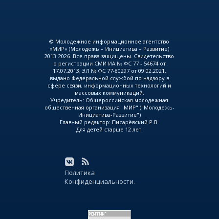
© Молодежное информационное агентство
«МИР» (Молодежь – Инициатива – Развитие)
2013-2026. Все права защищены. Свидетельство
о регистрации СМИ ИА № ФС 77 - 54674 от
17.07.2013, ЭЛ № ФС 77-80297 от 09.02.2021,
выдано Федеральной службой по надзору в
сфере связи, информационных технологий и
массовых коммуникаций.
Учредитель: Общероссийская молодежная
общественная организация "МИР" ("Молодежь-
Инициатива-Развитие")
Главный редактор: Писарёвский Р.В.
Для детей старше 12 лет.
Политика
Конфиденциальности.