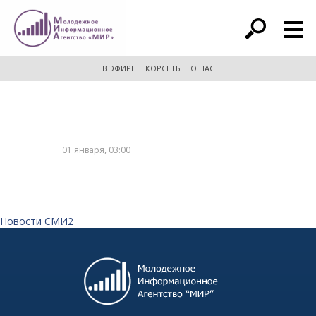
расширенный поиск
В ЭФИРЕ
КОРСЕТЬ
О НАС
01 января, 03:00
Новости СМИ2