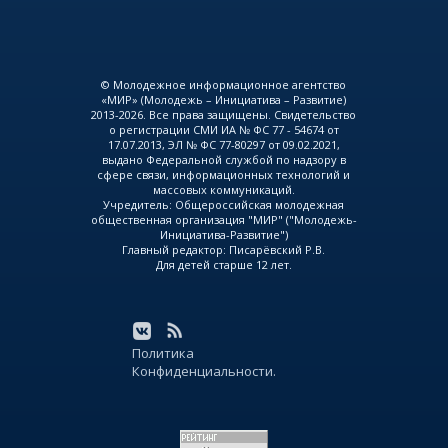
© Молодежное информационное агентство
«МИР» (Молодежь – Инициатива – Развитие)
2013-2026. Все права защищены. Свидетельство
о регистрации СМИ ИА № ФС 77 - 54674 от
17.07.2013, ЭЛ № ФС 77-80297 от 09.02.2021,
выдано Федеральной службой по надзору в
сфере связи, информационных технологий и
массовых коммуникаций.
Учредитель: Общероссийская молодежная
общественная организация "МИР" ("Молодежь-
Инициатива-Развитие")
Главный редактор: Писарёвский Р.В.
Для детей старше 12 лет.
Политика
Конфиденциальности.