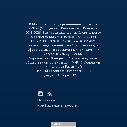
© Молодежное информационное агентство
«МИР» (Молодежь – Инициатива – Развитие)
2013-2026. Все права защищены. Свидетельство
о регистрации СМИ ИА № ФС 77 - 54674 от
17.07.2013, ЭЛ № ФС 77-80297 от 09.02.2021,
выдано Федеральной службой по надзору в
сфере связи, информационных технологий и
массовых коммуникаций.
Учредитель: Общероссийская молодежная
общественная организация "МИР" ("Молодежь-
Инициатива-Развитие")
Главный редактор: Писарёвский Р.В.
Для детей старше 12 лет.
Политика
Конфиденциальности.