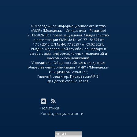
© Молодежное информационное агентство
«МИР» (Молодежь – Инициатива – Развитие)
2013-2026. Все права защищены. Свидетельство
о регистрации СМИ ИА № ФС 77 - 54674 от
17.07.2013, ЭЛ № ФС 77-80297 от 09.02.2021,
выдано Федеральной службой по надзору в
сфере связи, информационных технологий и
массовых коммуникаций.
Учредитель: Общероссийская молодежная
общественная организация "МИР" ("Молодежь-
Инициатива-Развитие")
Главный редактор: Писарёвский Р.В.
Для детей старше 12 лет.
Политика
Конфиденциальности.