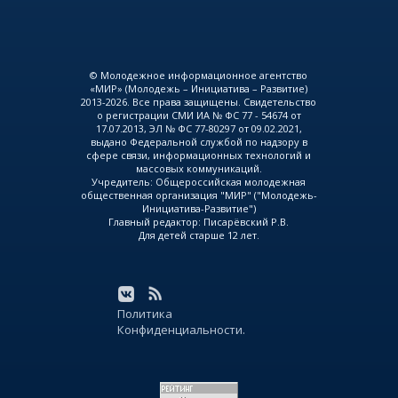
© Молодежное информационное агентство
«МИР» (Молодежь – Инициатива – Развитие)
2013-2026. Все права защищены. Свидетельство
о регистрации СМИ ИА № ФС 77 - 54674 от
17.07.2013, ЭЛ № ФС 77-80297 от 09.02.2021,
выдано Федеральной службой по надзору в
сфере связи, информационных технологий и
массовых коммуникаций.
Учредитель: Общероссийская молодежная
общественная организация "МИР" ("Молодежь-
Инициатива-Развитие")
Главный редактор: Писарёвский Р.В.
Для детей старше 12 лет.
Политика
Конфиденциальности.