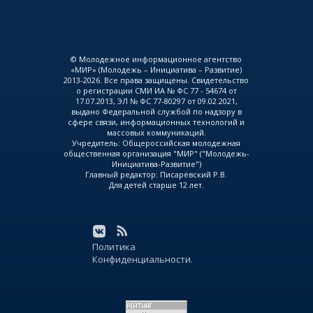
© Молодежное информационное агентство
«МИР» (Молодежь – Инициатива – Развитие)
2013-2026. Все права защищены. Свидетельство
о регистрации СМИ ИА № ФС 77 - 54674 от
17.07.2013, ЭЛ № ФС 77-80297 от 09.02.2021,
выдано Федеральной службой по надзору в
сфере связи, информационных технологий и
массовых коммуникаций.
Учредитель: Общероссийская молодежная
общественная организация "МИР" ("Молодежь-
Инициатива-Развитие")
Главный редактор: Писарёвский Р.В.
Для детей старше 12 лет.
Политика
Конфиденциальности.