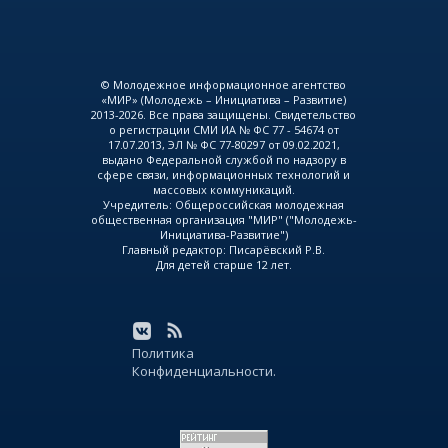
© Молодежное информационное агентство
«МИР» (Молодежь – Инициатива – Развитие)
2013-2026. Все права защищены. Свидетельство
о регистрации СМИ ИА № ФС 77 - 54674 от
17.07.2013, ЭЛ № ФС 77-80297 от 09.02.2021,
выдано Федеральной службой по надзору в
сфере связи, информационных технологий и
массовых коммуникаций.
Учредитель: Общероссийская молодежная
общественная организация "МИР" ("Молодежь-
Инициатива-Развитие")
Главный редактор: Писарёвский Р.В.
Для детей старше 12 лет.
Политика
Конфиденциальности.