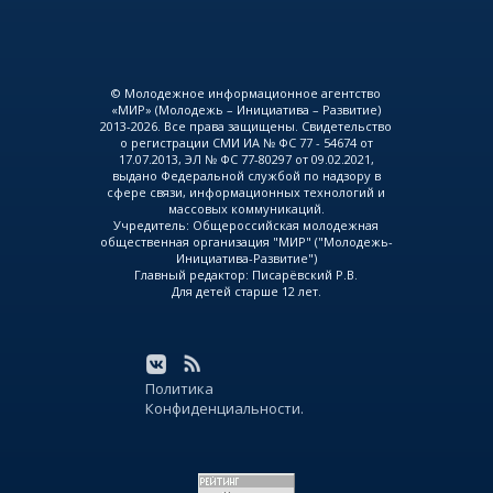
© Молодежное информационное агентство
«МИР» (Молодежь – Инициатива – Развитие)
2013-2026. Все права защищены. Свидетельство
о регистрации СМИ ИА № ФС 77 - 54674 от
17.07.2013, ЭЛ № ФС 77-80297 от 09.02.2021,
выдано Федеральной службой по надзору в
сфере связи, информационных технологий и
массовых коммуникаций.
Учредитель: Общероссийская молодежная
общественная организация "МИР" ("Молодежь-
Инициатива-Развитие")
Главный редактор: Писарёвский Р.В.
Для детей старше 12 лет.
Политика
Конфиденциальности.