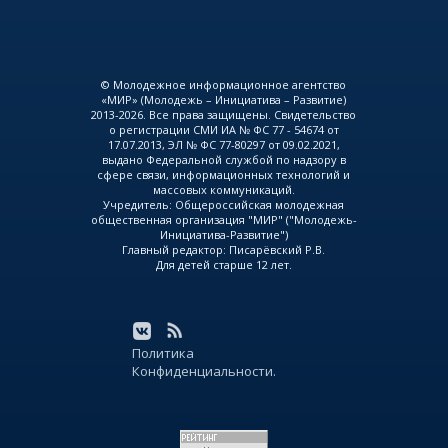
© Молодежное информационное агентство
«МИР» (Молодежь – Инициатива – Развитие)
2013-2026. Все права защищены. Свидетельство
о регистрации СМИ ИА № ФС 77 - 54674 от
17.07.2013, ЭЛ № ФС 77-80297 от 09.02.2021,
выдано Федеральной службой по надзору в
сфере связи, информационных технологий и
массовых коммуникаций.
Учредитель: Общероссийская молодежная
общественная организация "МИР" ("Молодежь-
Инициатива-Развитие")
Главный редактор: Писарёвский Р.В.
Для детей старше 12 лет.
Политика
Конфиденциальности.