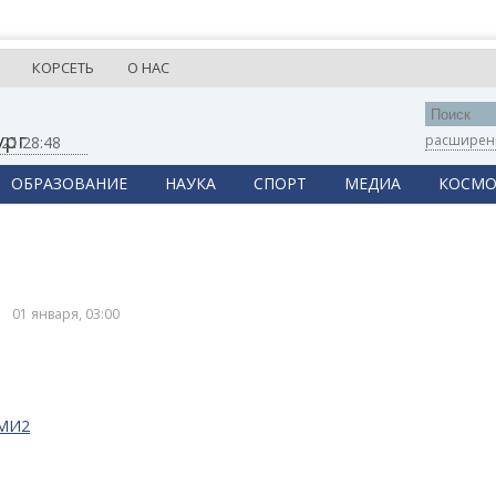
КОРСЕТЬ
О НАС
ург
расширен
,
21:28:48
ОБРАЗОВАНИЕ
НАУКА
СПОРТ
МЕДИА
КОСМО
01 января, 03:00
СМИ2