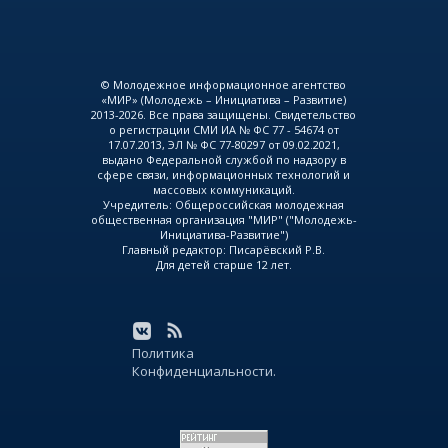
© Молодежное информационное агентство
«МИР» (Молодежь – Инициатива – Развитие)
2013-2026. Все права защищены. Свидетельство
о регистрации СМИ ИА № ФС 77 - 54674 от
17.07.2013, ЭЛ № ФС 77-80297 от 09.02.2021,
выдано Федеральной службой по надзору в
сфере связи, информационных технологий и
массовых коммуникаций.
Учредитель: Общероссийская молодежная
общественная организация "МИР" ("Молодежь-
Инициатива-Развитие")
Главный редактор: Писарёвский Р.В.
Для детей старше 12 лет.
Политика
Конфиденциальности.