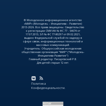
© Молодежное информационное агентство
«МИР» (Молодежь – Инициатива – Развитие)
2013-2026. Все права защищены. Свидетельство
о регистрации СМИ ИА № ФС 77 - 54674 от
17.07.2013, ЭЛ № ФС 77-80297 от 09.02.2021,
выдано Федеральной службой по надзору в
сфере связи, информационных технологий и
массовых коммуникаций.
Учредитель: Общероссийская молодежная
общественная организация "МИР" ("Молодежь-
Инициатива-Развитие")
Главный редактор: Писарёвский Р.В.
Для детей старше 12 лет.
Политика
Конфиденциальности.