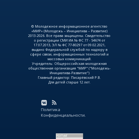
© Молодежное информационное агентство
«МИР» (Молодежь – Инициатива – Развитие)
2013-2026. Все права защищены. Свидетельство
о регистрации СМИ ИА № ФС 77 - 54674 от
17.07.2013, ЭЛ № ФС 77-80297 от 09.02.2021,
выдано Федеральной службой по надзору в
сфере связи, информационных технологий и
массовых коммуникаций.
Учредитель: Общероссийская молодежная
общественная организация "МИР" ("Молодежь-
Инициатива-Развитие")
Главный редактор: Писарёвский Р.В.
Для детей старше 12 лет.
Политика
Конфиденциальности.