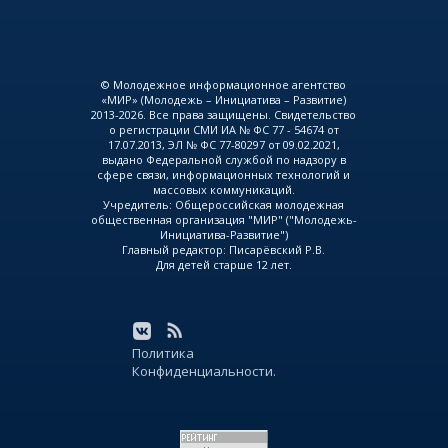
© Молодежное информационное агентство
«МИР» (Молодежь – Инициатива – Развитие)
2013-2026. Все права защищены. Свидетельство
о регистрации СМИ ИА № ФС 77 - 54674 от
17.07.2013, ЭЛ № ФС 77-80297 от 09.02.2021,
выдано Федеральной службой по надзору в
сфере связи, информационных технологий и
массовых коммуникаций.
Учредитель: Общероссийская молодежная
общественная организация "МИР" ("Молодежь-
Инициатива-Развитие")
Главный редактор: Писарёвский Р.В.
Для детей старше 12 лет.
Политика
Конфиденциальности.