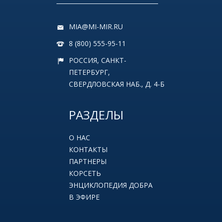
MIA@MI-MIR.RU
8 (800) 555-95-11
РОССИЯ, САНКТ-
ПЕТЕРБУРГ,
СВЕРДЛОВСКАЯ НАБ., Д. 4-Б
РАЗДЕЛЫ
О НАС
КОНТАКТЫ
ПАРТНЕРЫ
КОРСЕТЬ
ЭНЦИКЛОПЕДИЯ ДОБРА
В ЭФИРЕ