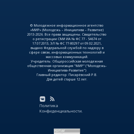
© Молодежное информационное агентство
«МИР» (Молодежь – Инициатива – Развитие)
2013-2026. Все права защищены. Свидетельство
о регистрации СМИ ИА № ФС 77 - 54674 от
17.07.2013, ЭЛ № ФС 77-80297 от 09.02.2021,
выдано Федеральной службой по надзору в
сфере связи, информационных технологий и
массовых коммуникаций.
Учредитель: Общероссийская молодежная
общественная организация "МИР" ("Молодежь-
Инициатива-Развитие")
Главный редактор: Писарёвский Р.В.
Для детей старше 12 лет.
Политика
Конфиденциальности.