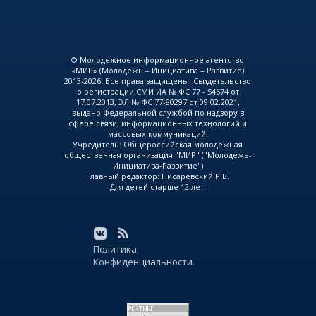
© Молодежное информационное агентство
«МИР» (Молодежь – Инициатива – Развитие)
2013-2026. Все права защищены. Свидетельство
о регистрации СМИ ИА № ФС 77 - 54674 от
17.07.2013, ЭЛ № ФС 77-80297 от 09.02.2021,
выдано Федеральной службой по надзору в
сфере связи, информационных технологий и
массовых коммуникаций.
Учредитель: Общероссийская молодежная
общественная организация "МИР" ("Молодежь-
Инициатива-Развитие")
Главный редактор: Писарёвский Р.В.
Для детей старше 12 лет.
Политика
Конфиденциальности.