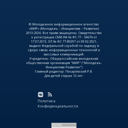
© Молодежное информационное агентство
«МИР» (Молодежь – Инициатива – Развитие)
2013-2026. Все права защищены. Свидетельство
о регистрации СМИ ИА № ФС 77 - 54674 от
17.07.2013, ЭЛ № ФС 77-80297 от 09.02.2021,
выдано Федеральной службой по надзору в
сфере связи, информационных технологий и
массовых коммуникаций.
Учредитель: Общероссийская молодежная
общественная организация "МИР" ("Молодежь-
Инициатива-Развитие")
Главный редактор: Писарёвский Р.В.
Для детей старше 12 лет.
Политика
Конфиденциальности.