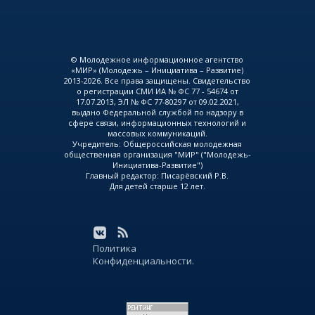
© Молодежное информационное агентство
«МИР» (Молодежь – Инициатива – Развитие)
2013-2026. Все права защищены. Свидетельство
о регистрации СМИ ИА № ФС 77 - 54674 от
17.07.2013, ЭЛ № ФС 77-80297 от 09.02.2021,
выдано Федеральной службой по надзору в
сфере связи, информационных технологий и
массовых коммуникаций.
Учредитель: Общероссийская молодежная
общественная организация "МИР" ("Молодежь-
Инициатива-Развитие")
Главный редактор: Писарёвский Р.В.
Для детей старше 12 лет.
Политика
Конфиденциальности.