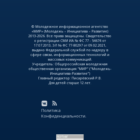
© Молодежное информационное агентство
«МИР» (Молодежь – Инициатива – Развитие)
2013-2026. Все права защищены. Свидетельство
о регистрации СМИ ИА № ФС 77 - 54674 от
17.07.2013, ЭЛ № ФС 77-80297 от 09.02.2021,
выдано Федеральной службой по надзору в
сфере связи, информационных технологий и
массовых коммуникаций.
Учредитель: Общероссийская молодежная
общественная организация "МИР" ("Молодежь-
Инициатива-Развитие")
Главный редактор: Писарёвский Р.В.
Для детей старше 12 лет.
Политика
Конфиденциальности.