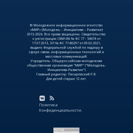
© Молодежное информационное агентство
«МИР» (Молодежь – Инициатива – Развитие)
2013-2026. Все права защищены. Свидетельство
о регистрации СМИ ИА № ФС 77 - 54674 от
17.07.2013, ЭЛ № ФС 77-80297 от 09.02.2021,
выдано Федеральной службой по надзору в
сфере связи, информационных технологий и
массовых коммуникаций.
Учредитель: Общероссийская молодежная
общественная организация "МИР" ("Молодежь-
Инициатива-Развитие")
Главный редактор: Писарёвский Р.В.
Для детей старше 12 лет.
Политика
Конфиденциальности.