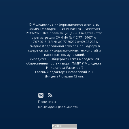
© Молодежное информационное агентство
«МИР» (Молодежь – Инициатива – Развитие)
2013-2026. Все права защищены. Свидетельство
о регистрации СМИ ИА № ФС 77 - 54674 от
17.07.2013, ЭЛ № ФС 77-80297 от 09.02.2021,
выдано Федеральной службой по надзору в
сфере связи, информационных технологий и
массовых коммуникаций.
Учредитель: Общероссийская молодежная
общественная организация "МИР" ("Молодежь-
Инициатива-Развитие")
Главный редактор: Писарёвский Р.В.
Для детей старше 12 лет.
Политика
Конфиденциальности.