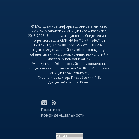
© Молодежное информационное агентство
«МИР» (Молодежь – Инициатива – Развитие)
2013-2026. Все права защищены. Свидетельство
о регистрации СМИ ИА № ФС 77 - 54674 от
17.07.2013, ЭЛ № ФС 77-80297 от 09.02.2021,
выдано Федеральной службой по надзору в
сфере связи, информационных технологий и
массовых коммуникаций.
Учредитель: Общероссийская молодежная
общественная организация "МИР" ("Молодежь-
Инициатива-Развитие")
Главный редактор: Писарёвский Р.В.
Для детей старше 12 лет.
Политика
Конфиденциальности.