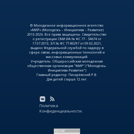
© Молодежное информационное агентство
«МИР» (Молодежь – Инициатива – Развитие)
2013-2026. Все права защищены. Свидетельство
о регистрации СМИ ИА № ФС 77 - 54674 от
17.07.2013, ЭЛ № ФС 77-80297 от 09.02.2021,
выдано Федеральной службой по надзору в
сфере связи, информационных технологий и
массовых коммуникаций.
Учредитель: Общероссийская молодежная
общественная организация "МИР" ("Молодежь-
Инициатива-Развитие")
Главный редактор: Писарёвский Р.В.
Для детей старше 12 лет.
Политика
Конфиденциальности.