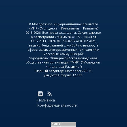
© Молодежное информационное агентство
«МИР» (Молодежь – Инициатива – Развитие)
2013-2026. Все права защищены. Свидетельство
о регистрации СМИ ИА № ФС 77 - 54674 от
17.07.2013, ЭЛ № ФС 77-80297 от 09.02.2021,
выдано Федеральной службой по надзору в
сфере связи, информационных технологий и
массовых коммуникаций.
Учредитель: Общероссийская молодежная
общественная организация "МИР" ("Молодежь-
Инициатива-Развитие")
Главный редактор: Писарёвский Р.В.
Для детей старше 12 лет.
Политика
Конфиденциальности.