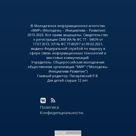
© Молодежное информационное агентство
«МИР» (Молодежь – Инициатива – Развитие)
2013-2026. Все права защищены. Свидетельство
о регистрации СМИ ИА № ФС 77 - 54674 от
17.07.2013, ЭЛ № ФС 77-80297 от 09.02.2021,
выдано Федеральной службой по надзору в
сфере связи, информационных технологий и
массовых коммуникаций.
Учредитель: Общероссийская молодежная
общественная организация "МИР" ("Молодежь-
Инициатива-Развитие")
Главный редактор: Писарёвский Р.В.
Для детей старше 12 лет.
Политика
Конфиденциальности.