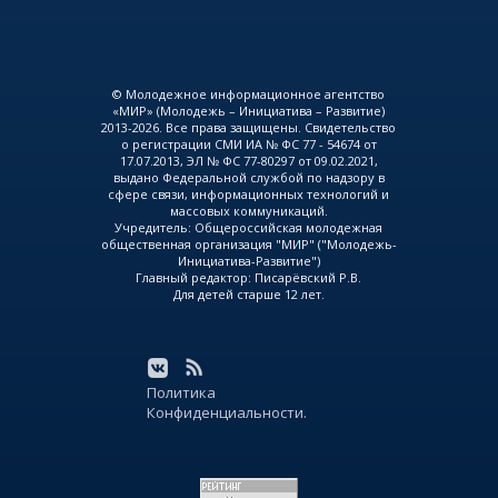
© Молодежное информационное агентство
«МИР» (Молодежь – Инициатива – Развитие)
2013-2026. Все права защищены. Свидетельство
о регистрации СМИ ИА № ФС 77 - 54674 от
17.07.2013, ЭЛ № ФС 77-80297 от 09.02.2021,
выдано Федеральной службой по надзору в
сфере связи, информационных технологий и
массовых коммуникаций.
Учредитель: Общероссийская молодежная
общественная организация "МИР" ("Молодежь-
Инициатива-Развитие")
Главный редактор: Писарёвский Р.В.
Для детей старше 12 лет.
Политика
Конфиденциальности.