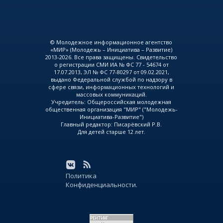
© Молодежное информационное агентство
«МИР» (Молодежь – Инициатива – Развитие)
2013-2026. Все права защищены. Свидетельство
о регистрации СМИ ИА № ФС 77 - 54674 от
17.07.2013, ЭЛ № ФС 77-80297 от 09.02.2021,
выдано Федеральной службой по надзору в
сфере связи, информационных технологий и
массовых коммуникаций.
Учредитель: Общероссийская молодежная
общественная организация "МИР" ("Молодежь-
Инициатива-Развитие")
Главный редактор: Писарёвский Р.В.
Для детей старше 12 лет.
Политика
Конфиденциальности.