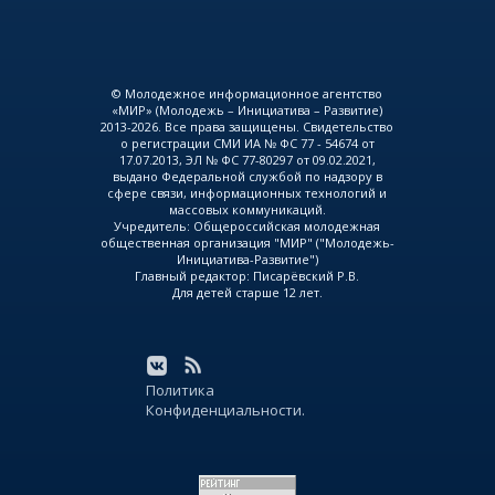
© Молодежное информационное агентство
«МИР» (Молодежь – Инициатива – Развитие)
2013-2026. Все права защищены. Свидетельство
о регистрации СМИ ИА № ФС 77 - 54674 от
17.07.2013, ЭЛ № ФС 77-80297 от 09.02.2021,
выдано Федеральной службой по надзору в
сфере связи, информационных технологий и
массовых коммуникаций.
Учредитель: Общероссийская молодежная
общественная организация "МИР" ("Молодежь-
Инициатива-Развитие")
Главный редактор: Писарёвский Р.В.
Для детей старше 12 лет.
Политика
Конфиденциальности.