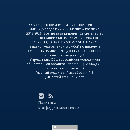
© Молодежное информационное агентство
«МИР» (Молодежь – Инициатива – Развитие)
2013-2026. Все права защищены. Свидетельство
о регистрации СМИ ИА № ФС 77 - 54674 от
17.07.2013, ЭЛ № ФС 77-80297 от 09.02.2021,
выдано Федеральной службой по надзору в
сфере связи, информационных технологий и
массовых коммуникаций.
Учредитель: Общероссийская молодежная
общественная организация "МИР" ("Молодежь-
Инициатива-Развитие")
Главный редактор: Писарёвский Р.В.
Для детей старше 12 лет.
Политика
Конфиденциальности.