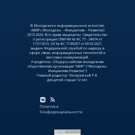
© Молодежное информационное агентство
«МИР» (Молодежь – Инициатива – Развитие)
2013-2026. Все права защищены. Свидетельство
о регистрации СМИ ИА № ФС 77 - 54674 от
17.07.2013, ЭЛ № ФС 77-80297 от 09.02.2021,
выдано Федеральной службой по надзору в
сфере связи, информационных технологий и
массовых коммуникаций.
Учредитель: Общероссийская молодежная
общественная организация "МИР" ("Молодежь-
Инициатива-Развитие")
Главный редактор: Писарёвский Р.В.
Для детей старше 12 лет.
Политика
Конфиденциальности.