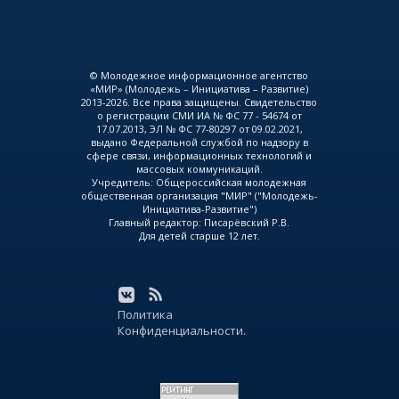
© Молодежное информационное агентство
«МИР» (Молодежь – Инициатива – Развитие)
2013-2026. Все права защищены. Свидетельство
о регистрации СМИ ИА № ФС 77 - 54674 от
17.07.2013, ЭЛ № ФС 77-80297 от 09.02.2021,
выдано Федеральной службой по надзору в
сфере связи, информационных технологий и
массовых коммуникаций.
Учредитель: Общероссийская молодежная
общественная организация "МИР" ("Молодежь-
Инициатива-Развитие")
Главный редактор: Писарёвский Р.В.
Для детей старше 12 лет.
Политика
Конфиденциальности.